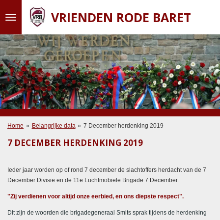
Ga
VRIENDEN RODE BARET
direct
naar
de
hoofdinhoud
Home
»
Belangrijke data
»
7 December herdenking 2019
7 DECEMBER HERDENKING 2019
Ieder jaar worden op of rond 7 december de slachtoffers herdacht van de 7
December Divisie en de 11e Luchtmobiele Brigade 7 December.
"Zij verdienen voor altijd onze eerbied, en ons diepste respect".
Dit zijn de woorden die brigadegeneraal Smits sprak tijdens de herdenking